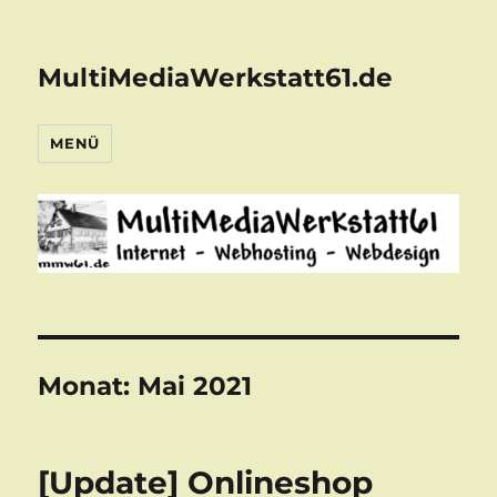
MultiMediaWerkstatt61.de
MENÜ
Monat:
Mai 2021
[Update] Onlineshop