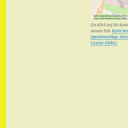
Ein Klick auf die Kart
neuem Tab.
Karte her
OpenStreetMap-Dat
License (ODbL)