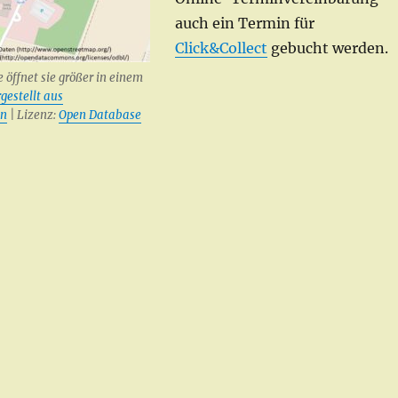
auch ein Termin für
Click&Collect
gebucht werden.
e öffnet sie größer in einem
gestellt aus
en
| Lizenz:
Open Database